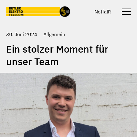
Skip to main content
Notfall?
Togg
unter
30. Juni 2024
Allgemein
Ein stolzer Moment für
unser Team