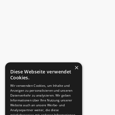
×
Diese Webseite verwendet
Cookies.
Wir verwenden Cookies, um Inhalte und
Anzeigen zu personalisieren und unseren
Datenverkehr zu analysieren. Wir geben
Informationen über Ihre Nutzung unserer
Website auch an unsere Werbe- und
Analysepartner weiter, die diese
möglicherweise mit anderen Informationen