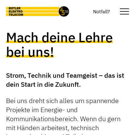
Skip to main content
Notfall?
Togg
Mach deine
Lehre
bei uns!
Strom, Technik und Teamgeist – das ist
dein Start in die Zukunft.
Bei uns dreht sich alles um spannende
Projekte im Energie- und
Kommunikationsbereich. Wenn du gern
mit Händen arbeitest, technisch