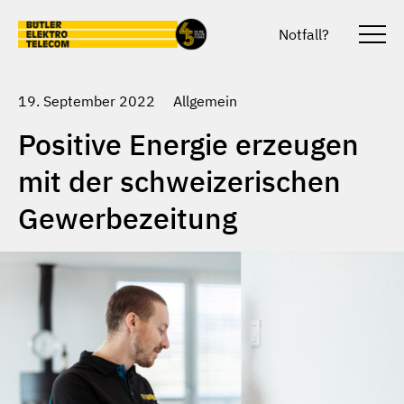
Skip to main content
Notfall?
Togg
unter
19. September 2022
Allgemein
Positive Energie erzeugen
mit der schweizerischen
Gewerbezeitung