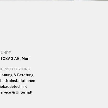
KUNDE
STOBAG AG, Muri
DIENSTLEISTUNG
lanung & Beratung
lektro­installationen
Gebäudetechnik
ervice & Unterhalt