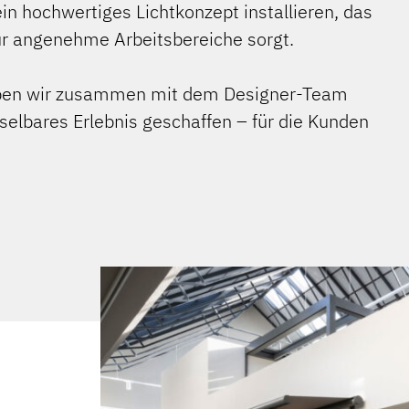
ein hochwertiges Lichtkonzept installieren, das
ür angenehme Arbeitsbereiche sorgt.
aben wir zusammen mit dem Designer-Team
elbares Erlebnis geschaffen – für die Kunden