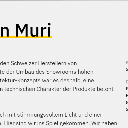
n Muri
nden Schweizer Herstellern von
lte der Umbau des Showrooms hohen
tektur-Konzepts war es deshalb, eine
n technischen Charakter der Produkte betont
P
E
S
ich mit stimmungsvollem Licht und einer
 Hier sind wir ins Spiel gekommen. Wir haben