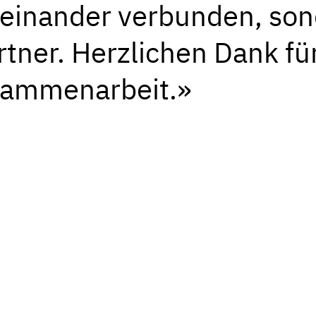
teinander verbunden, son
rtner. Herzlichen Dank für
sammenarbeit.»